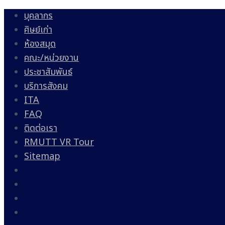
บุคลากร
ศิษย์เก่า
ห้องสมุด
คณะ/หน่วยงาน
ประชาสัมพันธ์
บริการสังคม
ITA
FAQ
ติดต่อเรา
RMUTT VR Tour
Sitemap